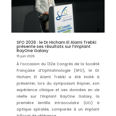
SFO 2026 : le Dr Hicham El Alami Trebki
présente ses résultats sur l’implant
RayOne Galaxy
15 juin 2026
À l’occasion du 132e Congrès de la Société
Française d’Ophtalmologie (SFO), le Dr
Hicham El Alami Trebki a été invité à
présenter, lors du symposium Rayner, son
expérience clinique et ses données en vie
réelle sur l’implant RayOne Galaxy, la
première lentille intraoculaire (LIO) à
optique spiralée, comparée à un implant
trifocal de référence.