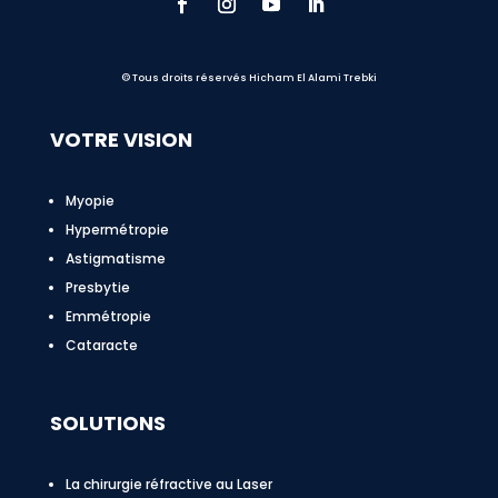
© Tous droits réservés Hicham El Alami Trebki
VOTRE VISION
Myopie
Hypermétropie
Astigmatisme
Presbytie
Emmétropie
Cataracte
SOLUTIONS
La chirurgie réfractive au Laser