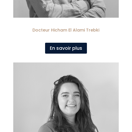
Docteur Hicham El Alami Trebki
En savoir plus