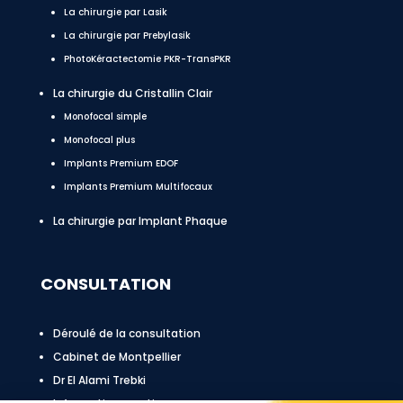
La chirurgie par Lasik
La chirurgie par Prebylasik
PhotoKéractectomie PKR-TransPKR
La chirurgie du Cristallin Clair
Monofocal simple
Monofocal plus
Implants Premium EDOF
Implants Premium Multifocaux
La chirurgie par Implant Phaque
CONSULTATION
Déroulé de la consultation
Cabinet de Montpellier
Dr El Alami Trebki