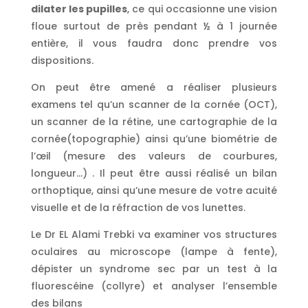
dilater les pupilles
, ce qui occasionne une vision
floue surtout de près pendant ½ à 1 journée
entière, il vous faudra donc prendre vos
dispositions.
On peut être amené a réaliser plusieurs
examens tel qu’un scanner de la cornée (OCT),
un scanner de la rétine, une cartographie de la
cornée(topographie) ainsi qu’une biométrie de
l’œil (mesure des valeurs de courbures,
longueur…) . Il peut être aussi réalisé un bilan
orthoptique, ainsi qu’une mesure de votre acuité
visuelle et de la réfraction de vos lunettes.
Le Dr EL Alami Trebki va examiner vos structures
oculaires au microscope (lampe à fente),
dépister un syndrome sec par un test à la
fluorescéine (collyre) et analyser l’ensemble
des bilans