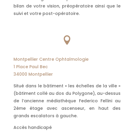
bilan de votre vision, préopératoire ainsi que le
suivi et votre post-opératoire.

Montpellier Centre Ophtalmologie
1 Place Paul Bec
34000 Montpellier
Situé dans le bâtiment « les échelles de la ville »
(bâtiment collé au dos du Polygone), au-dessus
de l’ancienne médiathèque Federico Fellini au
2ème étage avec ascenseur, en haut des
grands escalators à gauche.
Accès handicapé