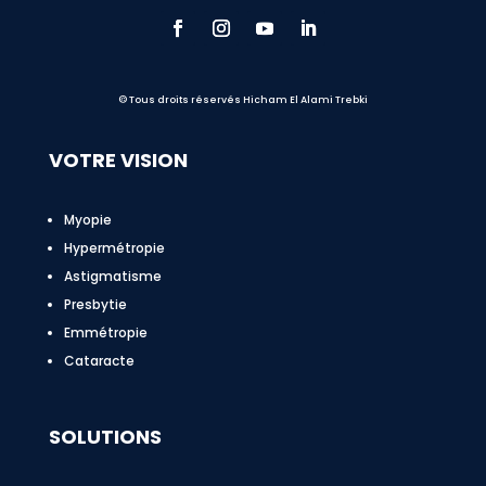
© Tous droits réservés Hicham El Alami Trebki
VOTRE VISION
Myopie
Hypermétropie
Astigmatisme
Presbytie
Emmétropie
Cataracte
SOLUTIONS