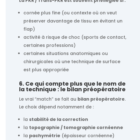
La PKR / Trans-PKR est souvent privilégiée si :
cornée plus fine (ou contexte où on veut
préserver davantage de tissu en évitant un
flap)
activité à risque de choc (sports de contact,
certaines professions)
certaines situations anatomiques ou
chirurgicales où une technique de surface
est plus appropriée
6. Ce qui compte plus que le nom de
la technique : le bilan préopératoire
Le vrai “match” se fait au
bilan préopératoire
.
Le choix dépend notamment de :
la
stabilité de la correction
la
topographie / tomographie cornéenne
la
pachymétrie
(épaisseur cornéenne)