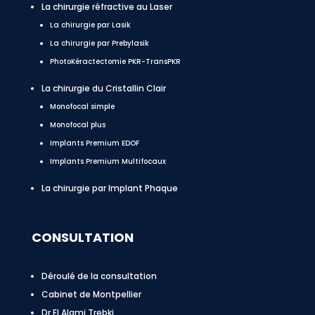
La chirurgie réfractive au Laser
La chirurgie par Lasik
La chirurgie par Prebylasik
PhotoKéractectomie PKR-TransPKR
La chirurgie du Cristallin Clair
Monofocal simple
Monofocal plus
Implants Premium EDOF
Implants Premium Multifocaux
La chirurgie par Implant Phaque
CONSULTATION
Déroulé de la consultation
Cabinet de Montpellier
Dr El Alami Trebki