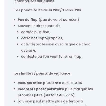
nombreuses situations.
Les points forts de la PKR / Trans-PKR
Pas de flap
(pas de volet cornéen)
Souvent intéressante si :
cornée plus fine,
certaines topographies,
activité/profession avec risque de choc
oculaire,
contexte où l’on veut éviter un flap.
Les limites / points de vigilance
Récupération plus lente
que le LASIK
Inconfort postopératoire
plus marqué les
premiers jours (surtout 48–72 h)
La vision peut mettre plus de temps à