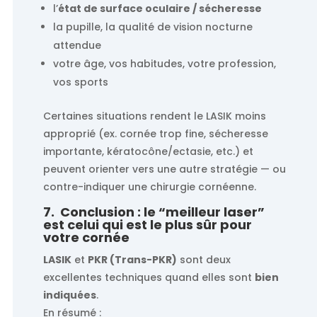
l’
état de surface oculaire / sécheresse
la pupille, la qualité de vision nocturne
attendue
votre âge, vos habitudes, votre profession,
vos sports
Certaines situations rendent le LASIK moins
approprié (ex. cornée trop fine, sécheresse
importante, kératocône/ectasie, etc.) et
peuvent orienter vers une autre stratégie — ou
contre-indiquer une chirurgie cornéenne.
7. Conclusion : le “meilleur laser”
est celui qui est le plus sûr pour
votre cornée
LASIK
et
PKR (Trans-PKR)
sont deux
excellentes techniques quand elles sont
bien
indiquées
.
En résumé :