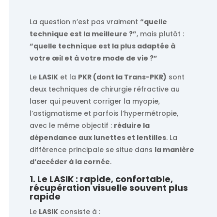
La question n’est pas vraiment
“quelle
technique est la meilleure ?”
, mais plutôt :
“quelle technique est la plus adaptée à
votre œil et à votre mode de vie ?”
Le
LASIK
et la
PKR (dont la Trans-PKR)
sont
deux techniques de chirurgie réfractive au
laser qui peuvent corriger la myopie,
l’astigmatisme et parfois l’hypermétropie,
avec le même objectif :
réduire la
dépendance aux lunettes et lentilles
. La
différence principale se situe dans
la manière
d’accéder à la cornée
.
1. Le LASIK : rapide, confortable,
récupération visuelle souvent plus
rapide
Le
LASIK
consiste à :