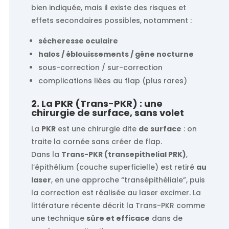
bien indiquée, mais il existe des risques et
effets secondaires possibles, notamment :
sécheresse oculaire
halos / éblouissements / gêne nocturne
sous-correction / sur-correction
complications liées au flap (plus rares)
2. La PKR (Trans-PKR) : une
chirurgie de surface, sans volet
La
PKR
est une chirurgie dite
de surface
: on
traite la cornée sans créer de flap.
Dans la
Trans-PKR (transepithelial PRK)
,
l’épithélium (couche superficielle) est retiré
au
laser
, en une approche “transépithéliale”, puis
la correction est réalisée au laser excimer. La
littérature récente décrit la Trans-PKR comme
une technique
sûre et efficace
dans de