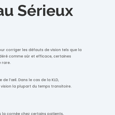
au Sérieux
r corriger les défauts de vision tels que la
idéré comme sûr et efficace, certaines
 rare.
 de l’œil. Dans le cas de la KLD,
ision la plupart du temps transitoire.
la cornée chez certains patients,