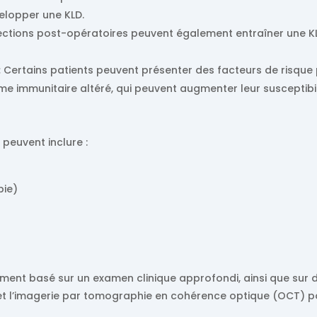
elopper une KLD.
fections post-opératoires peuvent également entraîner une KL
:
Certains patients peuvent présenter des facteurs de risque 
 immunitaire altéré, qui peuvent augmenter leur susceptibili
peuvent inclure :
bie)
ement basé sur un examen clinique approfondi, ainsi que sur 
t l’imagerie par tomographie en cohérence optique (OCT) pou