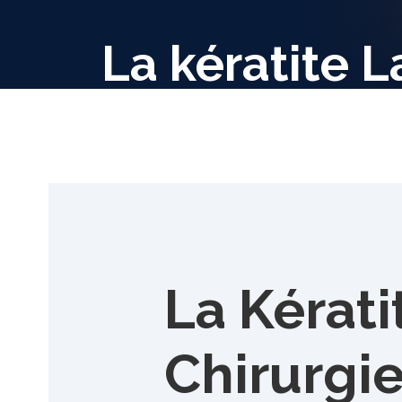
La kératite L
La Kérati
Chirurgie