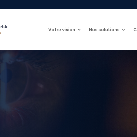
Votre vision
Nos solutions
C