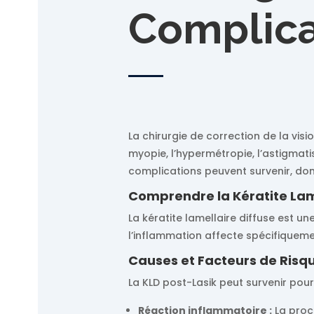
Complica
La chirurgie de correction de la vis
myopie, l’hypermétropie, l’astigmati
complications peuvent survenir, dont
Comprendre la Kératite Lam
La kératite lamellaire diffuse est un
l’inflammation affecte spécifiqueme
Causes et Facteurs de Risq
La KLD post-Lasik peut survenir pou
Réaction inflammatoire :
La proc