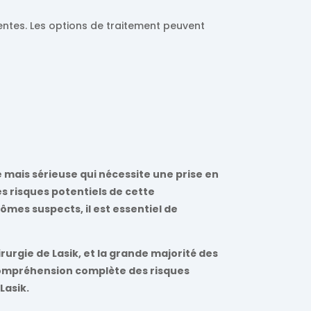
entes. Les options de traitement peuvent
e mais sérieuse qui nécessite une prise en
es risques potentiels de cette
mes suspects, il est essentiel de
irurgie de Lasik, et la grande majorité des
 compréhension complète des risques
Lasik.