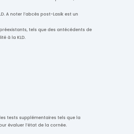
D. A noter l’abcès post-Lasik est un
préexistants, tels que des antécédents de
té à la KLD.
des tests supplémentaires tels que la
r évaluer l’état de la cornée.