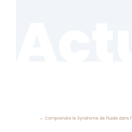
Act
←
Comprendre le Syndrome de Fluide dans l'I