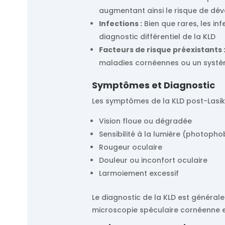
augmentant ainsi le risque de dév
Infections :
Bien que rares, les in
diagnostic différentiel de la KLD
Facteurs de risque préexistants 
maladies cornéennes ou un système
Symptômes et Diagnostic
Les symptômes de la KLD post-Lasik 
Vision floue ou dégradée
Sensibilité à la lumière (photopho
Rougeur oculaire
Douleur ou inconfort oculaire
Larmoiement excessif
Le diagnostic de la KLD est général
microscopie spéculaire cornéenne e