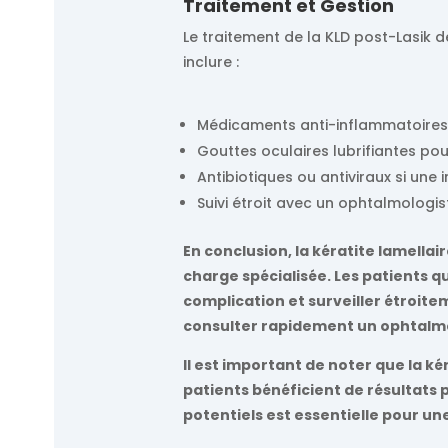
Traitement et Gestion
Le traitement de la KLD post-Lasik 
inclure :
Médicaments anti-inflammatoires 
Gouttes oculaires lubrifiantes p
Antibiotiques ou antiviraux si une 
Suivi étroit avec un ophtalmologist
En conclusion, la kératite lamellai
charge spécialisée. Les patients q
complication et surveiller étroit
consulter rapidement un ophtalmol
Il est important de noter que la ké
patients bénéficient de résultats
potentiels est essentielle pour une