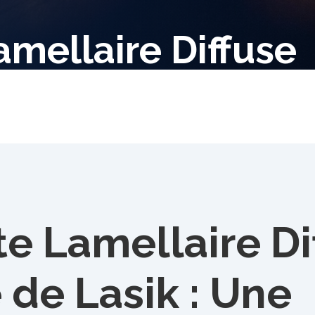
amellaire Diffuse
te Lamellaire D
 de Lasik : Une