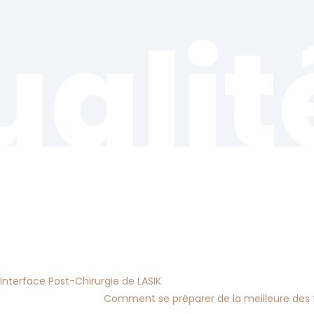
ualit
nterface Post-Chirurgie de LASIK
Comment se préparer de la meilleure des f