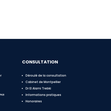
CONSULTATION
r
Déroulé de la consultation
Cabinet de Montpellier
Dr El Alami Trebki
Informations pratiques
PKR
Honoraires