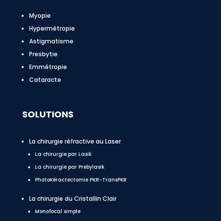
Myopie
Hypermétropie
Astigmatisme
Presbytie
Emmétropie
Cataracte
SOLUTIONS
La chirurgie réfractive au Laser
La chirurgie par Lasik
La chirurgie par Prebylasik
PhotoKéractectomie PKR-TransPKR
La chirurgie du Cristallin Clair
Monofocal simple