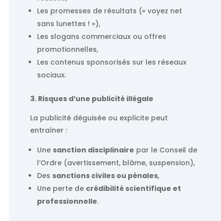
Les promesses de résultats (« voyez net
sans lunettes ! »),
Les slogans commerciaux ou offres
promotionnelles,
Les contenus sponsorisés sur les réseaux
sociaux.
3. Risques d’une publicité illégale
La publicité déguisée ou explicite peut
entraîner :
Une
sanction disciplinaire
par le Conseil de
l’Ordre (avertissement, blâme, suspension),
Des
sanctions civiles ou pénales
,
Une perte de
crédibilité scientifique et
professionnelle
.