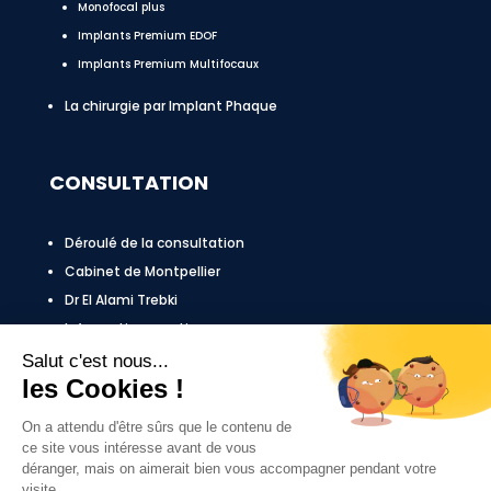
Monofocal plus
Implants Premium EDOF
Implants Premium Multifocaux
La chirurgie par Implant Phaque
CONSULTATION
Déroulé de la consultation
Cabinet de Montpellier
Dr El Alami Trebki
Informations pratiques
Honoraires
MENTIONS LÉGALES